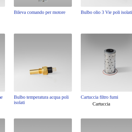
Bileva comando per motore
Bulbo olio 3 Vie poli isolati
me
Bulbo temperatura acqua poli
Cartuccia filtro fumi
isolati
Cartuccia