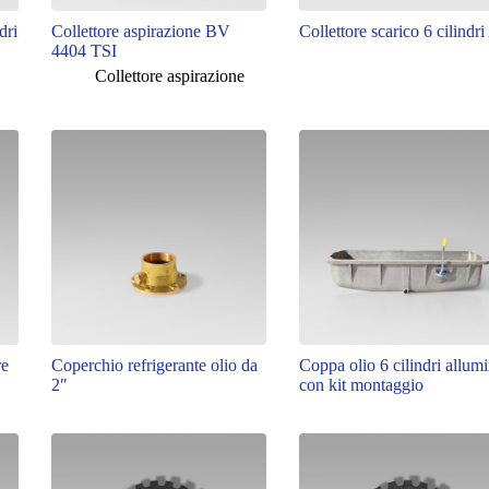
dri
Collettore aspirazione BV
Collettore scarico 6 cilindr
4404 TSI
Collettore aspirazione
re
Coperchio refrigerante olio da
Coppa olio 6 cilindri allum
2″
con kit montaggio