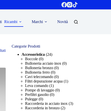
ti
Ricambi
Marchi
Novità
Categorie Prodotti
tati
Accessoristica
(24)
Boccole
(0)
Bulloneria acciaio inox
(0)
Bulloneria bronzo
(0)
Bulloneria ferro
(0)
Cavi telecomando
(0)
Filtri depurazione acqua
(1)
Leva comando
(1)
Pompe di lavaggio
(0)
Prefiltri gasolio
(0)
Pulegge
(0)
Raccorderia in acciaio inox
(3)
Raccorderia in bronzo
(2)