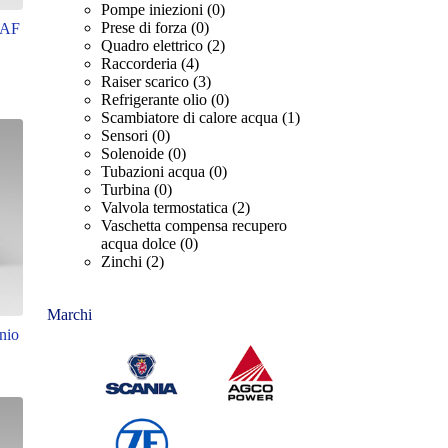
Pompe iniezioni
(0)
Prese di forza
(0)
i AF
Quadro elettrico
(2)
Raccorderia
(4)
Raiser scarico
(3)
Refrigerante olio
(0)
Scambiatore di calore acqua
(1)
Sensori
(0)
Solenoide
(0)
Tubazioni acqua
(0)
Turbina
(0)
Valvola termostatica
(2)
Vaschetta compensa recupero
acqua dolce
(0)
Zinchi
(2)
Marchi
inio