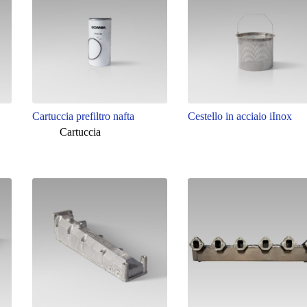
Cartuccia prefiltro nafta
Cestello in acciaio iInox
Cartuccia