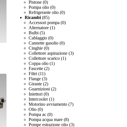
Pistone
(0)
Pompa olio
(0)
Refrigerante olio
(0)
Ricambi
(85)
Accessori pompa
(0)
Alternatore
(1)
Bulbi
(5)
Cablaggio
(0)
Cannette gasolio
(0)
Cinghie
(0)
Collettore aspirazione
(3)
Collettore scarico
(1)
Coppa olio
(1)
Fascette
(2)
Filtri
(11)
Flange
(3)
Girante
(2)
Guarnizioni
(2)
Iniettori
(0)
Intercooler
(1)
Motorino avviamento
(7)
Olio
(0)
Pompa ac
(0)
Pompa acqua mare
(8)
Pompe estrazione olio
(3)