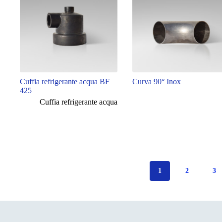
Cuffia refrigerante acqua BF
Curva 90° Inox
425
Cuffia refrigerante acqua
1
2
3