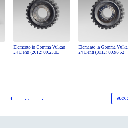
Elemento in Gomma Vulkan
Elemento in Gomma Vulka
24 Denti (2612) 00.23.83
24 Denti (3012) 00.96.52
4
…
7
SUCC