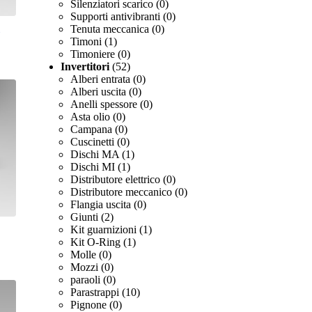
Silenziatori scarico
(0)
Supporti antivibranti
(0)
Tenuta meccanica
(0)
Timoni
(1)
Timoniere
(0)
Invertitori
(52)
Alberi entrata
(0)
Alberi uscita
(0)
Anelli spessore
(0)
Asta olio
(0)
Campana
(0)
Cuscinetti
(0)
Dischi MA
(1)
Dischi MI
(1)
Distributore elettrico
(0)
Distributore meccanico
(0)
Flangia uscita
(0)
Giunti
(2)
Kit guarnizioni
(1)
Kit O-Ring
(1)
Molle
(0)
Mozzi
(0)
paraoli
(0)
Parastrappi
(10)
Pignone
(0)