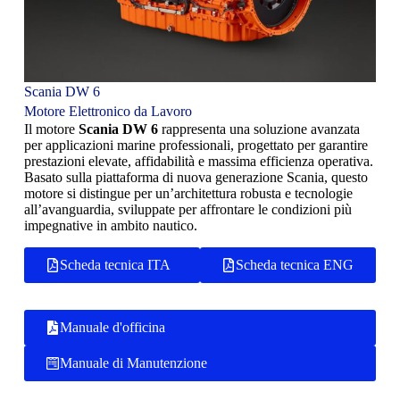
Scania DW 6
Motore Elettronico da Lavoro
Il motore
Scania DW 6
rappresenta una soluzione avanzata
per applicazioni marine professionali, progettato per garantire
prestazioni elevate, affidabilità e massima efficienza operativa.
Basato sulla piattaforma di nuova generazione Scania, questo
motore si distingue per un’architettura robusta e tecnologie
all’avanguardia, sviluppate per affrontare le condizioni più
impegnative in ambito nautico.
Scheda tecnica ITA
Scheda tecnica ENG
Manuale d'officina
Manuale di Manutenzione