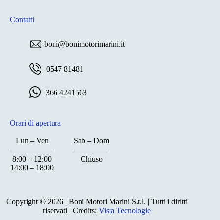
Contatti
boni@bonimotorimarini.it
0547 81481
366 4241563
Orari di apertura
Lun – Ven
Sab – Dom
8:00 – 12:00
Chiuso
14:00 – 18:00
Chiuso
Copyright © 2026 | Boni Motori Marini S.r.l. | Tutti i diritti
riservati | Credits:
Vista Tecnologie