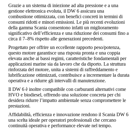
Grazie a un sistema di iniezione ad alta pressione e a una
gestione elettronica evoluta, il DW 6 assicura una
combustione ottimizzata, con benefici concreti in termini di
consumi ridotti e minori emissioni. Le più recenti evoluzioni
della gamma Scania consentono infatti un miglioramento
significativo dell’efficienza e una riduzione dei consumi fino a
circa il 7–8% rispetto alle generazioni precedenti.
Progettato per offrire un eccellente rapporto peso/potenza,
questo motore garantisce una risposta pronta e una coppia
elevata anche ai bassi regimi, caratteristiche fondamentali per
applicazioni marine sia da lavoro che da diporto. La struttura
rinforzata del motore, unita a sistemi di raffreddamento e
lubrificazione ottimizzati, contribuisce a incrementare la durata
operativa e a ridurre gli intervalli di manutenzione.
Il DW 6 è inoltre compatibile con carburanti alternativi come
HVO e biodiesel, offrendo una soluzione concreta per chi
desidera ridurre l’impatto ambientale senza compromettere le
prestazioni.
Affidabilità, efficienza e innovazione rendono il Scania DW 6
una scelta ideale per operatori professionali che cercano
continuità operativa e performance elevate nel tempo.