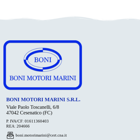
BONI MOTORI MARINI S.R.L.
Viale Paolo Toscanelli, 6/8
47042 Cesenatico (FC)
P. IVA/CF: 01611360403
REA: 204666
boni.motorimarini@cert.cna.it