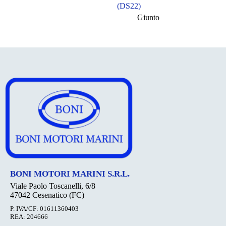
(DS22)
Giunto
BONI MOTORI MARINI S.R.L.
Viale Paolo Toscanelli, 6/8
47042 Cesenatico (FC)
P. IVA/CF: 01611360403
REA: 204666