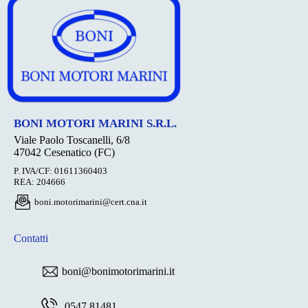
BONI MOTORI MARINI S.R.L.
Viale Paolo Toscanelli, 6/8
47042 Cesenatico (FC)
P. IVA/CF: 01611360403
REA: 204666
boni.motorimarini@cert.cna.it
Contatti
boni@bonimotorimarini.it
0547 81481