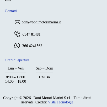
Contatti
boni@bonimotorimarini.it
0547 81481
366 4241563
Orari di apertura
Lun – Ven
Sab – Dom
8:00 – 12:00
Chiuso
14:00 – 18:00
Chiuso
Copyright © 2026 | Boni Motori Marini S.r.l. | Tutti i diritti
riservati | Credits:
Vista Tecnologie