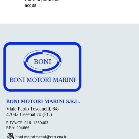
acqua
BONI MOTORI MARINI S.R.L.
Viale Paolo Toscanelli, 6/8
47042 Cesenatico (FC)
P. IVA/CF: 01611360403
REA: 204666
boni.motorimarini@cert.cna.it