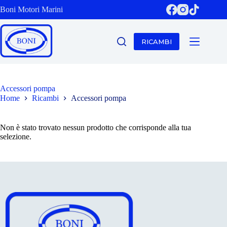
Salta
Boni Motori Marini
al
contenuto
RICAMBI
Accessori pompa
Home
Ricambi
Accessori pompa
Non è stato trovato nessun prodotto che corrisponde alla tua
selezione.