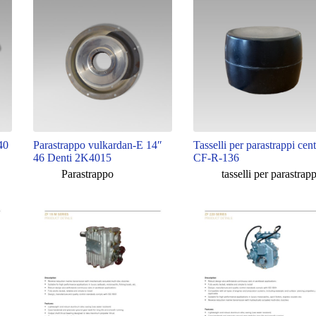
40
Parastrappo vulkardan-E 14″
Tasselli per parastrappi cen
46 Denti 2K4015
CF-R-136
Parastrappo
tasselli per parastrapp