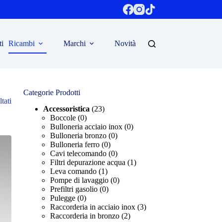
ti
Ricambi
Marchi
Novità
Categorie Prodotti
tati
Accessoristica
(23)
Boccole
(0)
Bulloneria acciaio inox
(0)
Bulloneria bronzo
(0)
Bulloneria ferro
(0)
Cavi telecomando
(0)
Filtri depurazione acqua
(1)
Leva comando
(1)
Pompe di lavaggio
(0)
Prefiltri gasolio
(0)
Pulegge
(0)
Raccorderia in acciaio inox
(3)
Raccorderia in bronzo
(2)