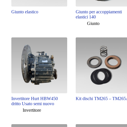
Giunto elastico
Giunto per accoppiamenti
elastici 140
Giunto
Invertitore Hurt HBW450
Kit dischi TM265 – TM26
dritto Usato semi nuovo
Invertitore