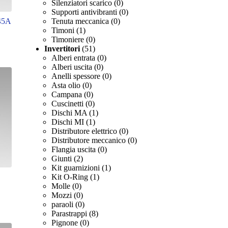
Silenziatori scarico
(0)
Supporti antivibranti
(0)
45A
Tenuta meccanica
(0)
Timoni
(1)
Timoniere
(0)
Invertitori
(51)
Alberi entrata
(0)
Alberi uscita
(0)
Anelli spessore
(0)
Asta olio
(0)
Campana
(0)
Cuscinetti
(0)
Dischi MA
(1)
Dischi MI
(1)
Distributore elettrico
(0)
Distributore meccanico
(0)
Flangia uscita
(0)
Giunti
(2)
Kit guarnizioni
(1)
Kit O-Ring
(1)
Molle
(0)
Mozzi
(0)
paraoli
(0)
Parastrappi
(8)
Pignone
(0)