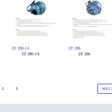
ZF 280-1A
ZF 286
ZF 280-1A
ZF 286
2
3
SUCC