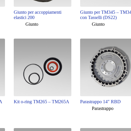
Giunto per accoppiamenti
Giunto per TM345 – TM3
elastici 200
con Tasselli (DS22)
Giunto
Giunto
5A
Kit o-ring TM265 – TM265A
Parastrappo 14″ RBD
Parastrappo