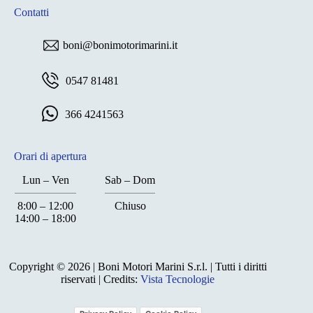
Contatti
boni@bonimotorimarini.it
0547 81481
366 4241563
Orari di apertura
Lun – Ven
Sab – Dom
8:00 – 12:00
Chiuso
14:00 – 18:00
Chiuso
Copyright © 2026 | Boni Motori Marini S.r.l. | Tutti i diritti
riservati | Credits:
Vista Tecnologie