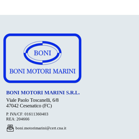
BONI MOTORI MARINI S.R.L.
Viale Paolo Toscanelli, 6/8
47042 Cesenatico (FC)
P. IVA/CF: 01611360403
REA: 204666
boni.motorimarini@cert.cna.it