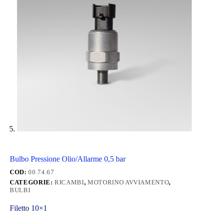
Bulbo Pressione Olio/Allarme 0,5 bar
COD:
00.74.67
CATEGORIE:
RICAMBI
,
MOTORINO AVVIAMENTO
,
BULBI
Filetto 10×1