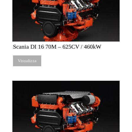
Scania DI 16 70M – 625CV / 460kW
Visualizza