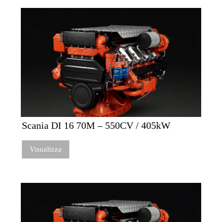
Scania DI 16 70M – 550CV / 405kW
Visualizza