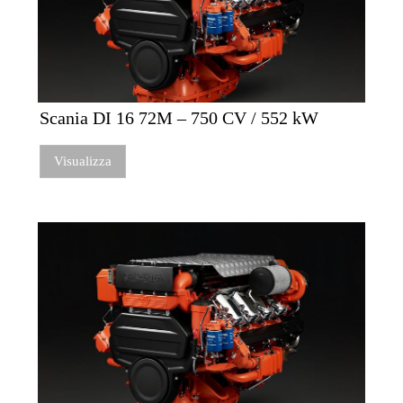
Scania DI 16 72M – 750 CV / 552 kW
Visualizza