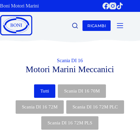
Boni Motori Marini
RICAMBI
Scania DI 16
Motori Marini Meccanici
Tutti
Scania DI 16 70M
Scania DI 16 72M
Scania DI 16 72M PLC
Scania DI 16 72M PLS