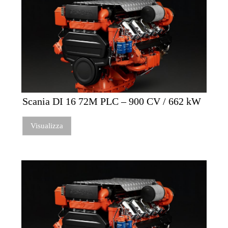
Scania DI 16 72M PLC – 900 CV / 662 kW
Visualizza