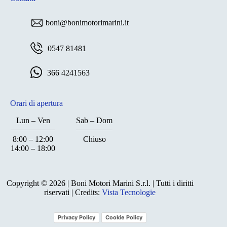
boni@bonimotorimarini.it
0547 81481
366 4241563
Orari di apertura
Lun – Ven
Sab – Dom
8:00 – 12:00
Chiuso
14:00 – 18:00
Chiuso
Copyright © 2026 | Boni Motori Marini S.r.l. | Tutti i diritti
riservati | Credits:
Vista Tecnologie
Privacy Policy
Cookie Policy