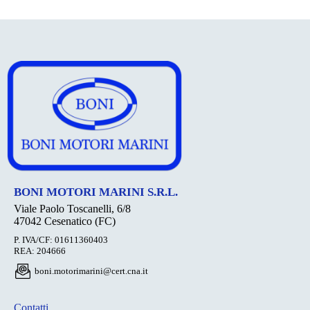
BONI MOTORI MARINI S.R.L.
Viale Paolo Toscanelli, 6/8
47042 Cesenatico (FC)
P. IVA/CF: 01611360403
REA: 204666
boni.motorimarini@cert.cna.it
Contatti