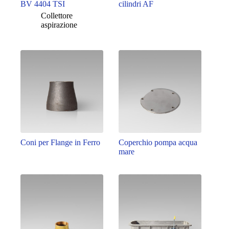
BV 4404 TSI
cilindri AF
Collettore
aspirazione
Coni per Flange in Ferro
Coperchio pompa acqua
mare