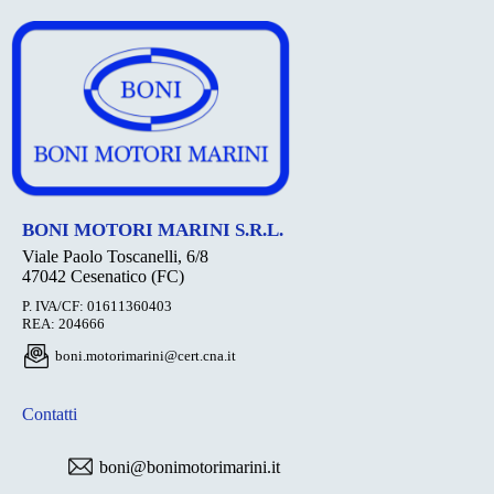
BONI MOTORI MARINI S.R.L.
Viale Paolo Toscanelli, 6/8
47042 Cesenatico (FC)
P. IVA/CF: 01611360403
REA: 204666
boni.motorimarini@cert.cna.it
Contatti
boni@bonimotorimarini.it