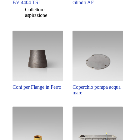
BV 4404 TSI
cilindri AF
Collettore
aspirazione
Coni per Flange in Ferro
Coperchio pompa acqua
mare