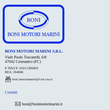
BONI MOTORI MARINI S.R.L.
Viale Paolo Toscanelli, 6/8
47042 Cesenatico (FC)
P. IVA/CF: 01611360403
REA: 204666
boni.motorimarini@cert.cna.it
Contatti
boni@bonimotorimarini.it